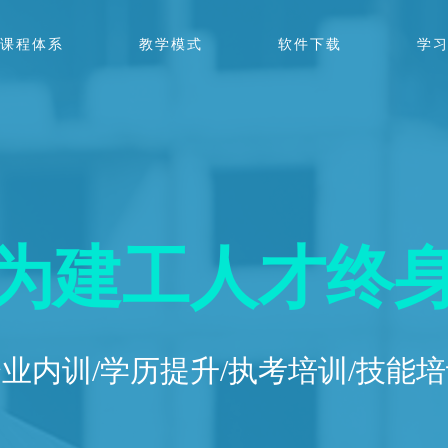
课程体系
教学模式
软件下载
学
为建工人才终
企业内训/学历提升/执考培训/技能培