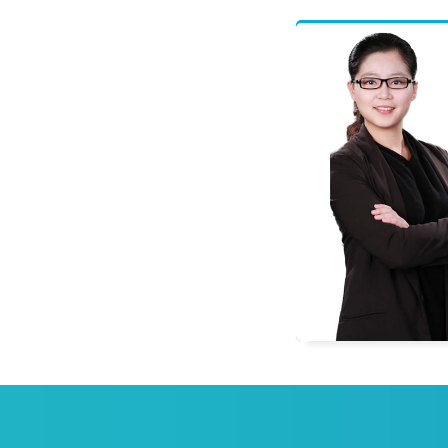
程偲
一级建造师
多科辅导教材编委，善于