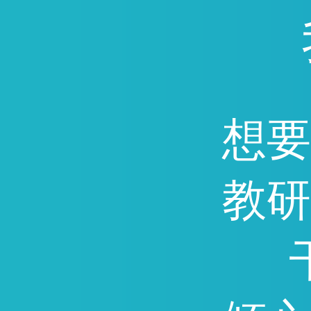
通，因能快速提分深受广
迎。
想要
教研