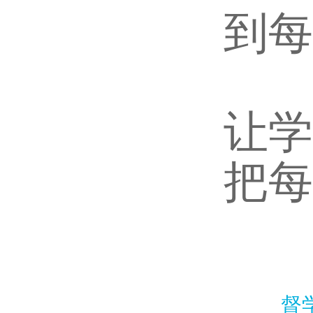
到每
让学
把每
督