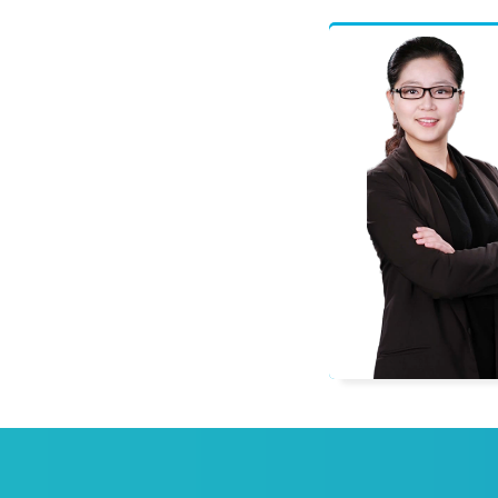
程偲
一级建造师
多科辅导教材编委，善于