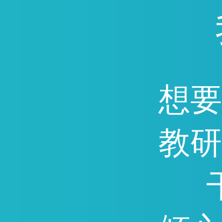
通，因能快速提分深受广
迎。
想要
教研