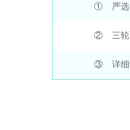
① 严选
② 三轮
③ 详细