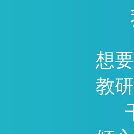
通，因能快速提分深受广
迎。
想要
教研