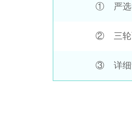
① 严选
② 三轮
③ 详细