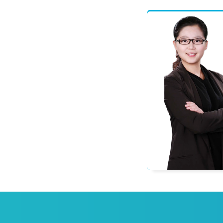
程偲
一级建造师
多科辅导教材编委，善于