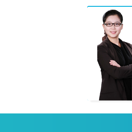
程偲
一级建造师
多科辅导教材编委，善于