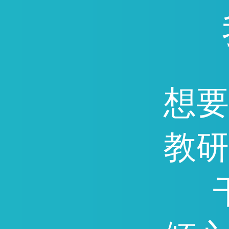
通，因能快速提分深受广
迎。
想要
教研