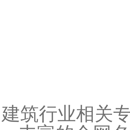
建筑行业相关专