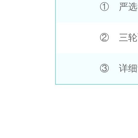
① 严选
② 三轮
③ 详细