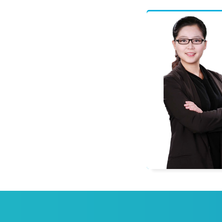
程偲
一级建造师
多科辅导教材编委，善于