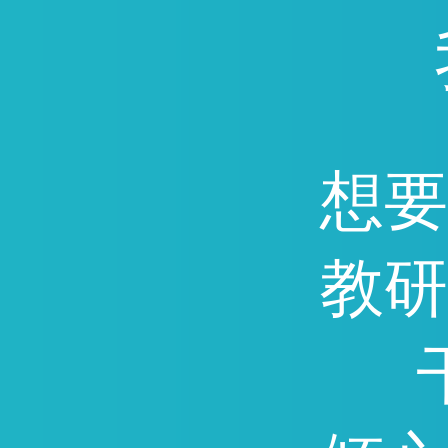
通，因能快速提分深受广
迎。
想要
教研