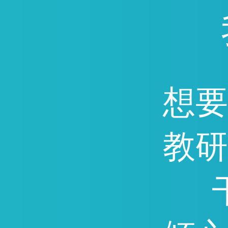
通，因能快速提分深受广
迎。
想要
教研