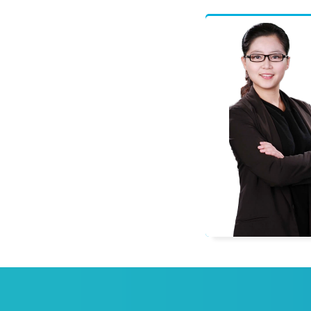
程偲
一级建造师
多科辅导教材编委，善于