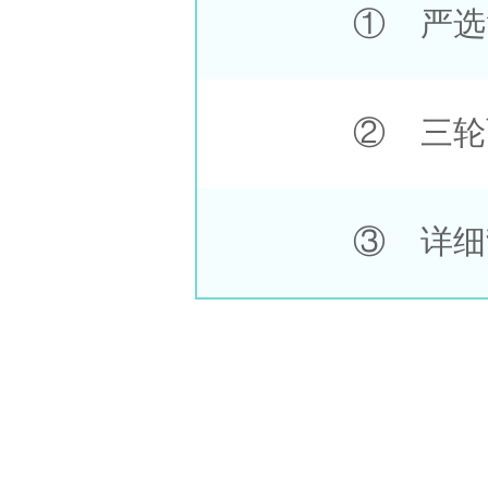
① 严选
② 三轮
③ 详细