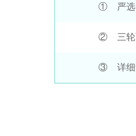
① 严选
② 三轮
③ 详细