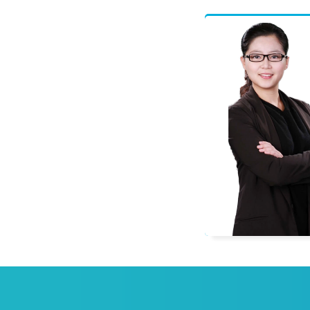
程偲
一级建造师
多科辅导教材编委，善于