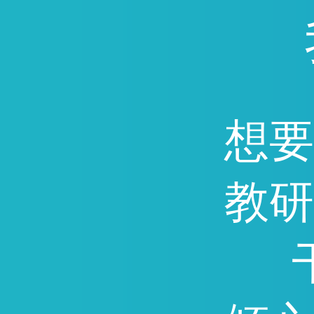
通，因能快速提分深受广
迎。
想要
教研