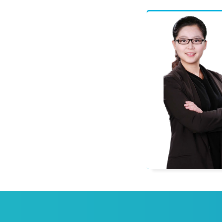
程偲
一级建造师
多科辅导教材编委，善于