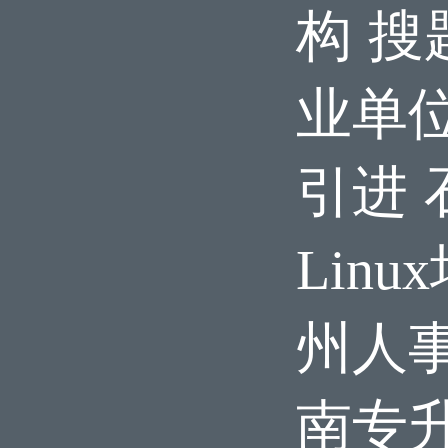
构
搜
业单
引进
Linu
州人
南专