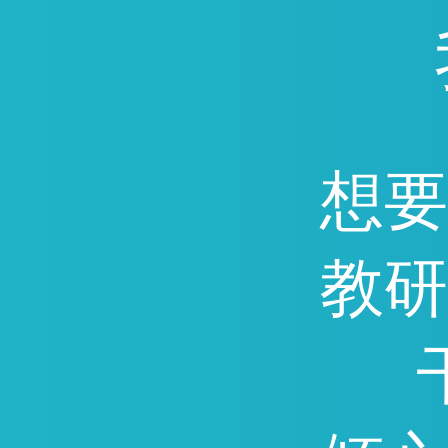
通，因能快速提分深受广
迎。
想要
教研