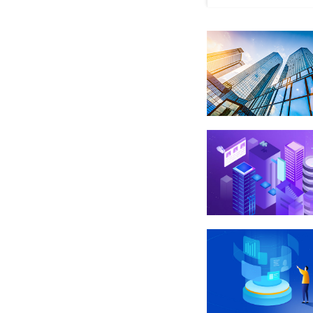
多家211/
毕业证书学
国家承认，