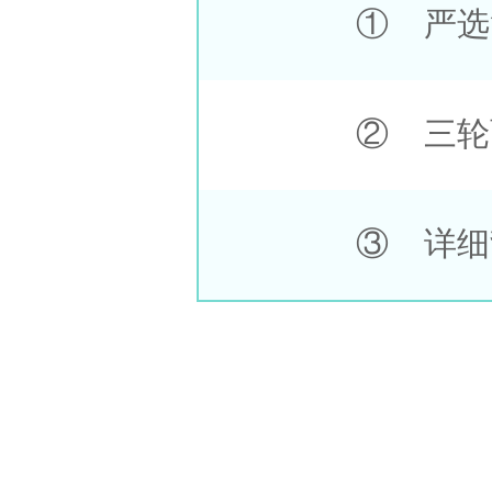
① 严选
② 三轮
③ 详细