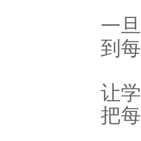
一旦
到每
让学
把每