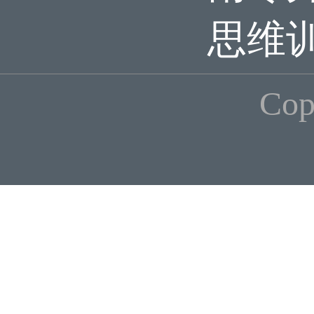
思维
Co