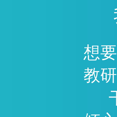
通，因能快速提分深受广
迎。
想要
教研