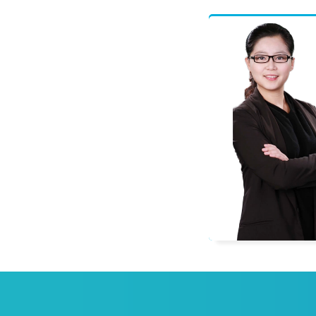
程偲
一级建造师
多科辅导教材编委，善于