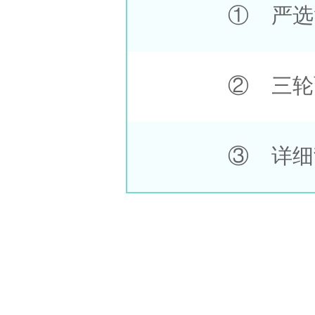
① 严选
② 三轮
③ 详细