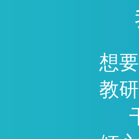
通，因能快速提分深受广
迎。
想要
教研