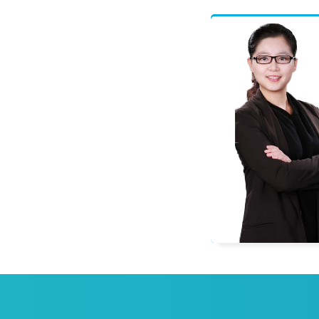
程偲
一级建造师
多科辅导教材编委，善于